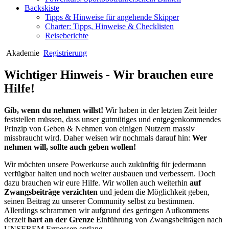
Backskiste
Tipps & Hinweise für angehende Skipper
Charter: Tipps, Hinweise & Checklisten
Reiseberichte
Akademie
Registrierung
Wichtiger Hinweis - Wir brauchen eure
Hilfe!
Gib, wenn du nehmen willst!
Wir haben in der letzten Zeit leider
feststellen müssen, dass unser gutmütiges und entgegenkommendes
Prinzip von Geben & Nehmen von einigen Nutzern massiv
missbraucht wird. Daher weisen wir nochmals darauf hin:
Wer
nehmen will, sollte auch geben wollen!
Wir möchten unsere Powerkurse auch zukünftig für jedermann
verfügbar halten und noch weiter ausbauen und verbessern. Doch
dazu brauchen wir eure Hilfe. Wir wollen auch weiterhin
auf
Zwangsbeiträge verzichten
und jedem die Möglichkeit geben,
seinen Beitrag zu unserer Community selbst zu bestimmen.
Allerdings schrammen wir aufgrund des geringen Aufkommens
derzeit
hart an der Grenze
Einführung von Zwangsbeiträgen nach
UNSEREM Ermessen entlang.