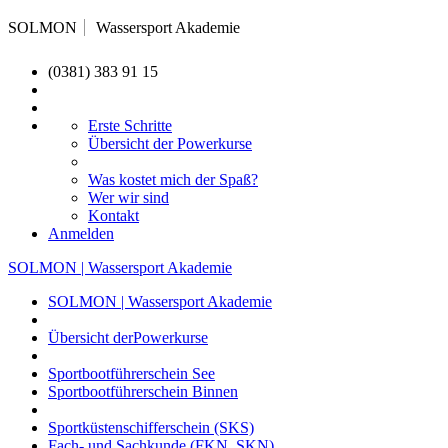
SOLMON
Wassersport Akademie
(0381) 383 91 15
Erste Schritte
Übersicht der Powerkurse
Was kostet mich der Spaß?
Wer wir sind
Kontakt
Anmelden
SOLMON | Wassersport Akademie
SOLMON | Wassersport Akademie
Übersicht derPowerkurse
Sportbootführerschein See
Sportbootführerschein Binnen
Sportküstenschifferschein (SKS)
Fach- und Sachkunde (FKN, SKN)