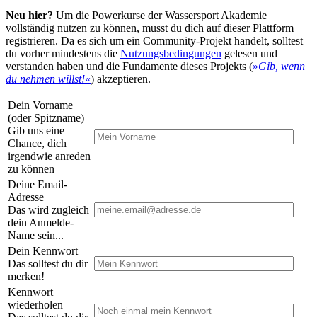
Neu hier?
Um die Powerkurse der Wassersport Akademie
vollständig nutzen zu können, musst du dich auf dieser Plattform
registrieren. Da es sich um ein Community-Projekt handelt, solltest
du vorher mindestens die
Nutzungsbedingungen
gelesen und
verstanden haben und die Fundamente dieses Projekts (
»
Gib, wenn
du nehmen willst!
«
) akzeptieren.
Dein Vorname
(oder Spitzname)
Gib uns eine
Chance, dich
irgendwie anreden
zu können
Deine Email-
Adresse
Das wird zugleich
dein Anmelde-
Name sein...
Dein Kennwort
Das solltest du dir
merken!
Kennwort
wiederholen