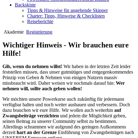
Backskiste
Tipps & Hinweise für angehende Skipper
Charter: Tipps, Hinweise & Checklisten
Reiseberichte
Akademie
Registrierung
Wichtiger Hinweis - Wir brauchen eure
Hilfe!
Gib, wenn du nehmen willst!
Wir haben in der letzten Zeit leider
feststellen müssen, dass unser gutmütiges und entgegenkommendes
Prinzip von Geben & Nehmen von einigen Nutzern massiv
missbraucht wird. Daher weisen wir nochmals darauf hin:
Wer
nehmen will, sollte auch geben wollen!
Wir möchten unsere Powerkurse auch zukünftig für jedermann
verfügbar halten und noch weiter ausbauen und verbessern. Doch
dazu brauchen wir eure Hilfe. Wir wollen auch weiterhin
auf
Zwangsbeiträge verzichten
und jedem die Möglichkeit geben,
seinen Beitrag zu unserer Community selbst zu bestimmen.
Allerdings schrammen wir aufgrund des geringen Aufkommens
derzeit
hart an der Grenze
Einführung von Zwangsbeiträgen nach
UNSEREM Ermessen entlang.