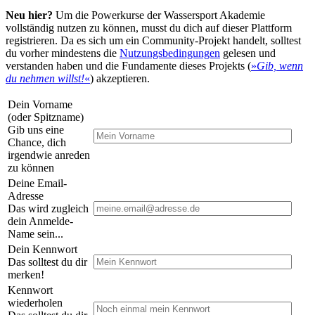
Neu hier?
Um die Powerkurse der Wassersport Akademie
vollständig nutzen zu können, musst du dich auf dieser Plattform
registrieren. Da es sich um ein Community-Projekt handelt, solltest
du vorher mindestens die
Nutzungsbedingungen
gelesen und
verstanden haben und die Fundamente dieses Projekts (
»
Gib, wenn
du nehmen willst!
«
) akzeptieren.
Dein Vorname
(oder Spitzname)
Gib uns eine
Chance, dich
irgendwie anreden
zu können
Deine Email-
Adresse
Das wird zugleich
dein Anmelde-
Name sein...
Dein Kennwort
Das solltest du dir
merken!
Kennwort
wiederholen