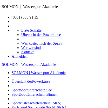
SOLMON
Wassersport Akademie
(0381) 383 91 15
Erste Schritte
Übersicht der Powerkurse
Was kostet mich der Spaß?
Wer wir sind
Kontakt
Anmelden
SOLMON | Wassersport Akademie
SOLMON | Wassersport Akademie
Übersicht derPowerkurse
Sportbootführerschein See
Sportbootführerschein Binnen
Sportküstenschifferschein (SKS)
Fach- und Sachkunde (FKN, SKN)