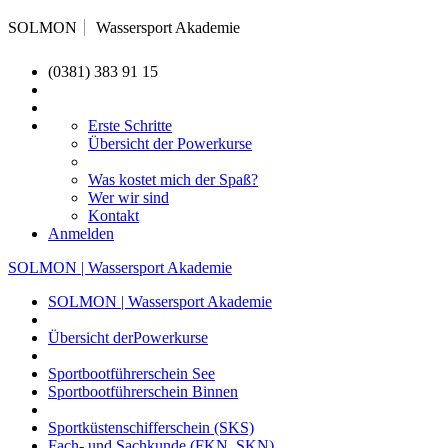
SOLMON
Wassersport Akademie
(0381) 383 91 15
Erste Schritte
Übersicht der Powerkurse
Was kostet mich der Spaß?
Wer wir sind
Kontakt
Anmelden
SOLMON | Wassersport Akademie
SOLMON | Wassersport Akademie
Übersicht derPowerkurse
Sportbootführerschein See
Sportbootführerschein Binnen
Sportküstenschifferschein (SKS)
Fach- und Sachkunde (FKN, SKN)