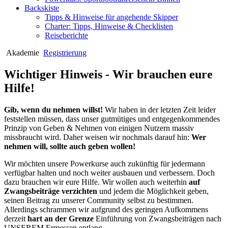
Backskiste
Tipps & Hinweise für angehende Skipper
Charter: Tipps, Hinweise & Checklisten
Reiseberichte
Akademie
Registrierung
Wichtiger Hinweis - Wir brauchen eure
Hilfe!
Gib, wenn du nehmen willst!
Wir haben in der letzten Zeit leider
feststellen müssen, dass unser gutmütiges und entgegenkommendes
Prinzip von Geben & Nehmen von einigen Nutzern massiv
missbraucht wird. Daher weisen wir nochmals darauf hin:
Wer
nehmen will, sollte auch geben wollen!
Wir möchten unsere Powerkurse auch zukünftig für jedermann
verfügbar halten und noch weiter ausbauen und verbessern. Doch
dazu brauchen wir eure Hilfe. Wir wollen auch weiterhin
auf
Zwangsbeiträge verzichten
und jedem die Möglichkeit geben,
seinen Beitrag zu unserer Community selbst zu bestimmen.
Allerdings schrammen wir aufgrund des geringen Aufkommens
derzeit
hart an der Grenze
Einführung von Zwangsbeiträgen nach
UNSEREM Ermessen entlang.