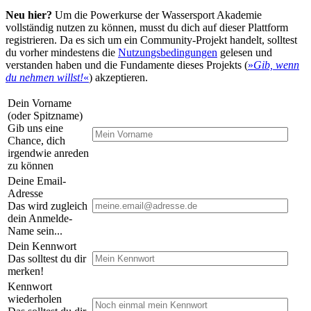
Neu hier?
Um die Powerkurse der Wassersport Akademie
vollständig nutzen zu können, musst du dich auf dieser Plattform
registrieren. Da es sich um ein Community-Projekt handelt, solltest
du vorher mindestens die
Nutzungsbedingungen
gelesen und
verstanden haben und die Fundamente dieses Projekts (
»
Gib, wenn
du nehmen willst!
«
) akzeptieren.
Dein Vorname
(oder Spitzname)
Gib uns eine
Chance, dich
irgendwie anreden
zu können
Deine Email-
Adresse
Das wird zugleich
dein Anmelde-
Name sein...
Dein Kennwort
Das solltest du dir
merken!
Kennwort
wiederholen