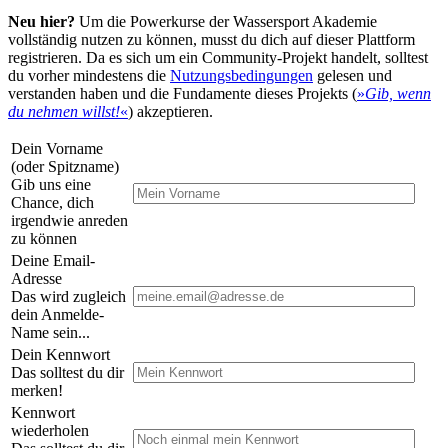
Neu hier?
Um die Powerkurse der Wassersport Akademie
vollständig nutzen zu können, musst du dich auf dieser Plattform
registrieren. Da es sich um ein Community-Projekt handelt, solltest
du vorher mindestens die
Nutzungsbedingungen
gelesen und
verstanden haben und die Fundamente dieses Projekts (
»
Gib, wenn
du nehmen willst!
«
) akzeptieren.
Dein Vorname
(oder Spitzname)
Gib uns eine
Chance, dich
irgendwie anreden
zu können
Deine Email-
Adresse
Das wird zugleich
dein Anmelde-
Name sein...
Dein Kennwort
Das solltest du dir
merken!
Kennwort
wiederholen