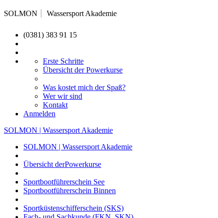
SOLMON
Wassersport Akademie
(0381) 383 91 15
Erste Schritte
Übersicht der Powerkurse
Was kostet mich der Spaß?
Wer wir sind
Kontakt
Anmelden
SOLMON | Wassersport Akademie
SOLMON | Wassersport Akademie
Übersicht derPowerkurse
Sportbootführerschein See
Sportbootführerschein Binnen
Sportküstenschifferschein (SKS)
Fach- und Sachkunde (FKN, SKN)