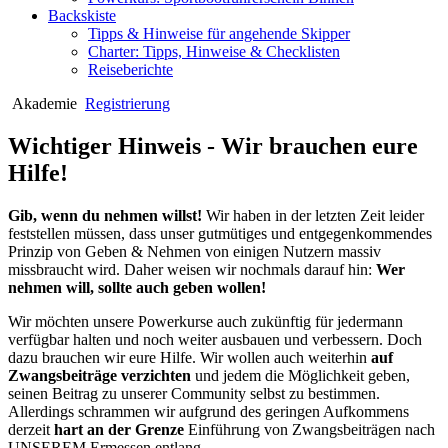
Backskiste
Tipps & Hinweise für angehende Skipper
Charter: Tipps, Hinweise & Checklisten
Reiseberichte
Akademie
Registrierung
Wichtiger Hinweis - Wir brauchen eure
Hilfe!
Gib, wenn du nehmen willst!
Wir haben in der letzten Zeit leider
feststellen müssen, dass unser gutmütiges und entgegenkommendes
Prinzip von Geben & Nehmen von einigen Nutzern massiv
missbraucht wird. Daher weisen wir nochmals darauf hin:
Wer
nehmen will, sollte auch geben wollen!
Wir möchten unsere Powerkurse auch zukünftig für jedermann
verfügbar halten und noch weiter ausbauen und verbessern. Doch
dazu brauchen wir eure Hilfe. Wir wollen auch weiterhin
auf
Zwangsbeiträge verzichten
und jedem die Möglichkeit geben,
seinen Beitrag zu unserer Community selbst zu bestimmen.
Allerdings schrammen wir aufgrund des geringen Aufkommens
derzeit
hart an der Grenze
Einführung von Zwangsbeiträgen nach
UNSEREM Ermessen entlang.