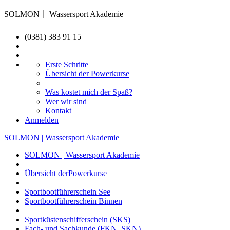
SOLMON
Wassersport Akademie
(0381) 383 91 15
Erste Schritte
Übersicht der Powerkurse
Was kostet mich der Spaß?
Wer wir sind
Kontakt
Anmelden
SOLMON | Wassersport Akademie
SOLMON | Wassersport Akademie
Übersicht derPowerkurse
Sportbootführerschein See
Sportbootführerschein Binnen
Sportküstenschifferschein (SKS)
Fach- und Sachkunde (FKN, SKN)