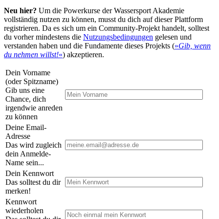
Neu hier?
Um die Powerkurse der Wassersport Akademie
vollständig nutzen zu können, musst du dich auf dieser Plattform
registrieren. Da es sich um ein Community-Projekt handelt, solltest
du vorher mindestens die
Nutzungsbedingungen
gelesen und
verstanden haben und die Fundamente dieses Projekts (
»
Gib, wenn
du nehmen willst!
«
) akzeptieren.
Dein Vorname
(oder Spitzname)
Gib uns eine
Chance, dich
irgendwie anreden
zu können
Deine Email-
Adresse
Das wird zugleich
dein Anmelde-
Name sein...
Dein Kennwort
Das solltest du dir
merken!
Kennwort
wiederholen