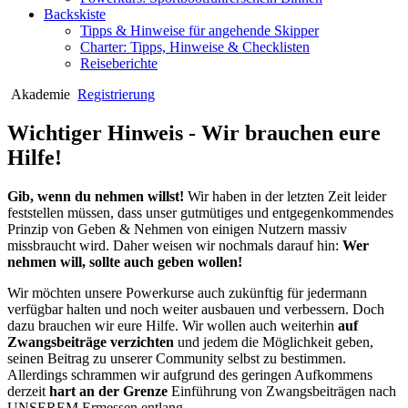
Backskiste
Tipps & Hinweise für angehende Skipper
Charter: Tipps, Hinweise & Checklisten
Reiseberichte
Akademie
Registrierung
Wichtiger Hinweis - Wir brauchen eure
Hilfe!
Gib, wenn du nehmen willst!
Wir haben in der letzten Zeit leider
feststellen müssen, dass unser gutmütiges und entgegenkommendes
Prinzip von Geben & Nehmen von einigen Nutzern massiv
missbraucht wird. Daher weisen wir nochmals darauf hin:
Wer
nehmen will, sollte auch geben wollen!
Wir möchten unsere Powerkurse auch zukünftig für jedermann
verfügbar halten und noch weiter ausbauen und verbessern. Doch
dazu brauchen wir eure Hilfe. Wir wollen auch weiterhin
auf
Zwangsbeiträge verzichten
und jedem die Möglichkeit geben,
seinen Beitrag zu unserer Community selbst zu bestimmen.
Allerdings schrammen wir aufgrund des geringen Aufkommens
derzeit
hart an der Grenze
Einführung von Zwangsbeiträgen nach
UNSEREM Ermessen entlang.